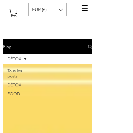
EUR (€)
Blog
DÉTOX
Tous les
posts
DÉTOX
FOOD