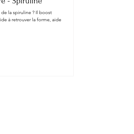
 - Spiruline
de la spiruline ? Il boost
de à retrouver la forme, aide