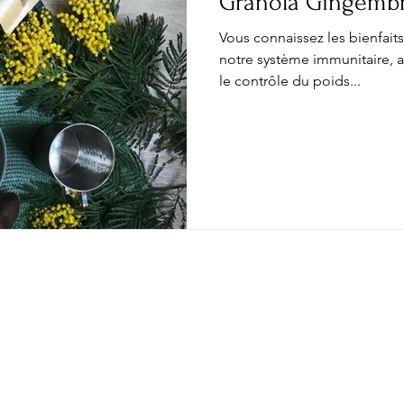
Granola Gingembre
Vous connaissez les bienfaits 
notre système immunitaire, ai
le contrôle du poids...