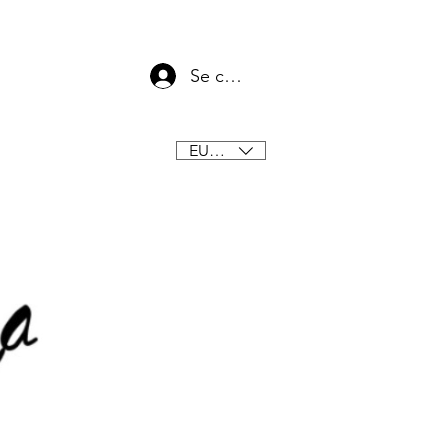
Se connecter
EUR (€)