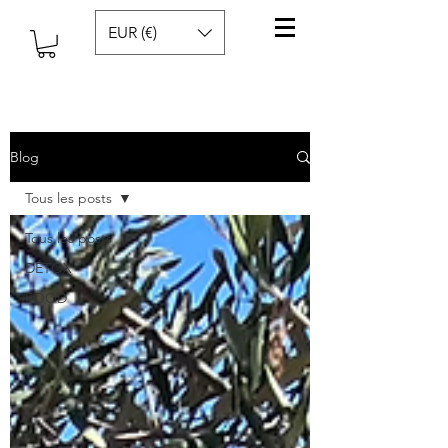
EUR (€)
Blog
Tous les posts
Tous les posts
DÉTOX
FOOD