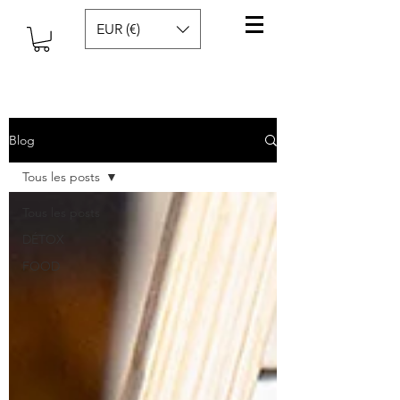
EUR (€)
Blog
Tous les posts
Tous les posts
DÉTOX
FOOD