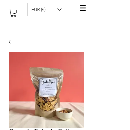
EUR (€)